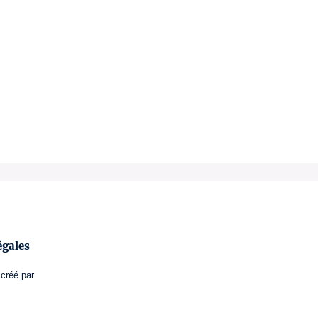
égales
créé par