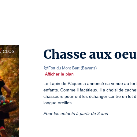
Chasse aux oeu
/ CLOS
Fort du Mont Bart
(
Bavans
)
Afficher le plan
Le Lapin de Pâques a annoncé sa venue au fort 
enfants. Comme il facétieux, il a choisi de cacher
chasseurs pourront les échanger contre un lot d’
longue oreilles.
Pour les enfants à partir de 3 ans.