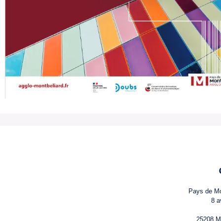
Pays de Mo
8 a
25208 