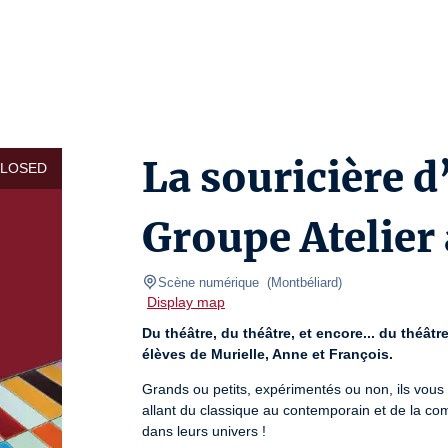
La souricière d
CLOSED
Groupe Atelier
Scène numérique 
(
Montbéliard
)
Display map
Du théâtre, du théâtre, et encore... du théâtre
élèves de Murielle, Anne et François.
Grands ou petits, expérimentés ou non, ils vous e
allant du classique au contemporain et de la com
dans leurs univers ! 