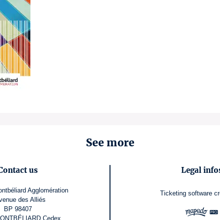
See more
Contact us
Legal info
ntbéliard Agglomération
Ticketing software
cr
venue des Alliés
BP 98407
MONTBÉLIARD Cedex