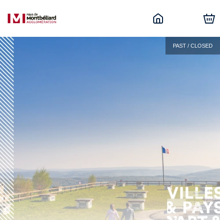
PAST / CLOSED