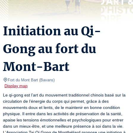
Initiation au Qi-
Gong au fort du
Mont-Bart
Fort du Mont Bart
(
Bavans
)
Display map
Le qi-gong est l’art du mouvement traditionnel chinois basé sur la 
circulation de l’énergie du corps qui permet, grâce à des 
mouvements doux et lents, de le maintenir en bonne condition 
physique. Il entre dans les activités de préservation de la santé, 
apaise les tensions émotionnelles et psychologiques pour entrer 
dans un mieux-être, et une meilleure présence à soi dans la vie. 
L'Association Tai Qi Gong de Montbéliard propose une initiation à 