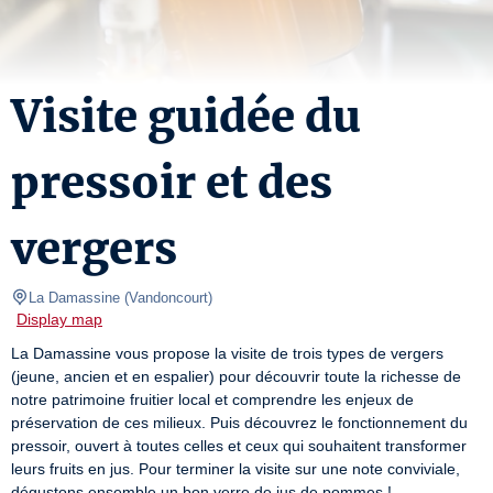
Visite guidée du
pressoir et des
vergers
La Damassine
(
Vandoncourt
)
Display map
La Damassine vous propose la visite de trois types de vergers 
(jeune, ancien et en espalier) pour découvrir toute la richesse de 
notre patrimoine fruitier local et comprendre les enjeux de 
préservation de ces milieux. Puis découvrez le fonctionnement du 
pressoir, ouvert à toutes celles et ceux qui souhaitent transformer 
leurs fruits en jus. Pour terminer la visite sur une note conviviale, 
dégustons ensemble un bon verre de jus de pommes !