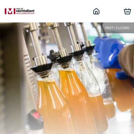
PAST / CLOSED