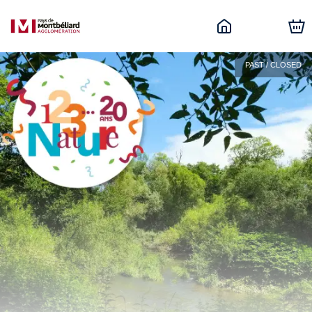
PAST / CLOSED