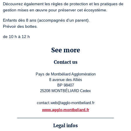
Découvrez également les règles de protection et les pratiques de 
gestion mises en œuvre pour préserver cet écosystème.
Enfants dès 8 ans (accompagnés d'un parent).

Prévoir des bottes.
de 10 h à 12 h
See more
Contact us
Pays de Montbéliard Agglomération
8 avenue des Alliés
BP 98407
25208 MONTBÉLIARD Cedex
contact.web@agglo-montbeliard.fr
www.agglo-montbeliard.fr
Legal infos