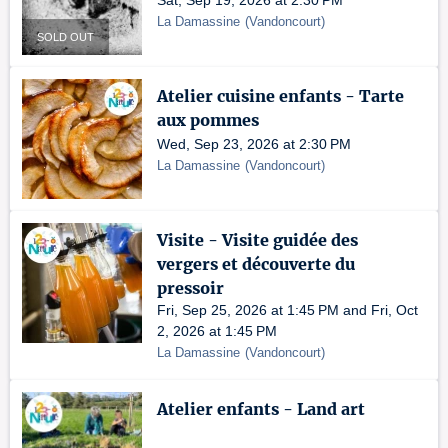
Sat, Sep 19, 2026 at 2:30 PM
La Damassine
(
Vandoncourt
)
SOLD OUT
Atelier cuisine enfants - Tarte
aux pommes
Wed, Sep 23, 2026 at 2:30 PM
La Damassine
(
Vandoncourt
)
Visite - Visite guidée des
vergers et découverte du
pressoir
Fri, Sep 25, 2026 at 1:45 PM and Fri, Oct
2, 2026 at 1:45 PM
La Damassine
(
Vandoncourt
)
Atelier enfants - Land art