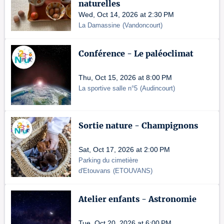
naturelles
Wed, Oct 14, 2026 at 2:30 PM
La Damassine
(
Vandoncourt
)
Conférence - Le paléoclimat
Thu, Oct 15, 2026 at 8:00 PM
La sportive salle n°5
(
Audincourt
)
Sortie nature - Champignons
Sat, Oct 17, 2026 at 2:00 PM
Parking du cimetière
d'Etouvans
(
ETOUVANS
)
Atelier enfants - Astronomie
Tue, Oct 20, 2026 at 6:00 PM