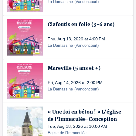
La Damassine
(
Vandoncourt
)
Clafoutis en folie (3-6 ans)
Thu, Aug 13, 2026 at 4:00 PM
La Damassine
(
Vandoncourt
)
SOLD OUT
Mareville (5 ans et +)
Fri, Aug 14, 2026 at 2:00 PM
La Damassine
(
Vandoncourt
)
« Une foi en béton ! » L'église
de l’Immaculée-Conception
Tue, Aug 18, 2026 at 10:00 AM
Eglise de l’Immaculée-