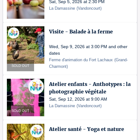
Sat, Sep 5, 2026 at 2:30 PM
La Damassine
(
Vandoncourt
)
Visite - Balade à la ferme
Wed, Sep 9, 2026 at 3:00 PM and other
dates
Ferme d'animation du Fort Lachaux
(
Grand-
SOLD OUT
Charmont
)
Atelier enfants - Anthotypes : la
photographie végétale
Sat, Sep 12, 2026 at 9:00 AM
La Damassine
(
Vandoncourt
)
SOLD OUT
Atelier santé - Yoga et nature