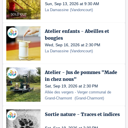
Sun, Sep 13, 2026 at 9:30 AM
La Damassine
(
Vandoncourt
)
SOLD OUT
Atelier enfants - Abeilles et
bougies
Wed, Sep 16, 2026 at 2:30 PM
La Damassine
(
Vandoncourt
)
Atelier - Jus de pommes "Made
in chez nous"
Sat, Sep 19, 2026 at 2:30 PM
Allée des vergers
- Verger communal de
Grand-Charmont
(
Grand-Charmont
)
Sortie nature - Traces et indices