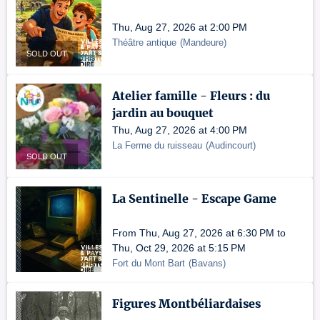
Thu, Aug 27, 2026 at 2:00 PM
Théâtre antique
(
Mandeure
)
SOLD OUT
Atelier famille - Fleurs : du
jardin au bouquet
Thu, Aug 27, 2026 at 4:00 PM
La Ferme du ruisseau
(
Audincourt
)
SOLD OUT
La Sentinelle - Escape Game
From Thu, Aug 27, 2026 at 6:30 PM to
Thu, Oct 29, 2026 at 5:15 PM
Fort du Mont Bart
(
Bavans
)
Figures Montbéliardaises