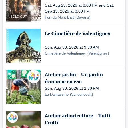
Sat, Aug 29, 2026 at 8:00 PM and Sat,
Sep 19, 2026 at 8:00 PM
SOLD OUT
Fort du Mont Bart
(
Bavans
)
Le Cimetière de Valentigney
Sun, Aug 30, 2026 at 9:30 AM
Cimetière de Valentigney
(
Valentigney
)
Atelier jardin - Un jardin
économe en eau
Sun, Aug 30, 2026 at 2:30 PM
La Damassine
(
Vandoncourt
)
Atelier arboriculture - Tutti
Frutti