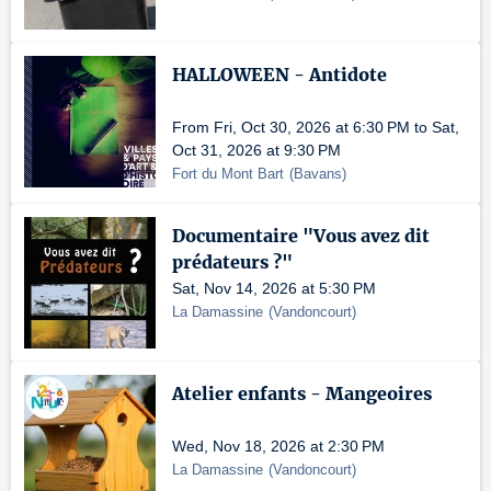
HALLOWEEN - Antidote
From Fri, Oct 30, 2026 at 6:30 PM to Sat,
Oct 31, 2026 at 9:30 PM
Fort du Mont Bart
(
Bavans
)
Documentaire "Vous avez dit
prédateurs ?"
Sat, Nov 14, 2026 at 5:30 PM
La Damassine
(
Vandoncourt
)
Atelier enfants - Mangeoires
Wed, Nov 18, 2026 at 2:30 PM
La Damassine
(
Vandoncourt
)