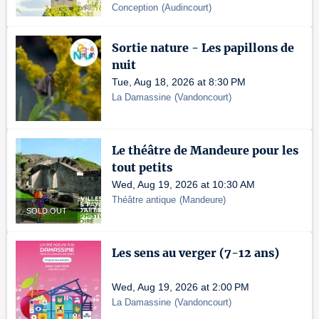
Conception
(
Audincourt
)
Sortie nature - Les papillons de
nuit
Tue, Aug 18, 2026 at 8:30 PM
La Damassine
(
Vandoncourt
)
Le théâtre de Mandeure pour les
tout petits
Wed, Aug 19, 2026 at 10:30 AM
Théâtre antique
(
Mandeure
)
SOLD OUT
Les sens au verger (7-12 ans)
Wed, Aug 19, 2026 at 2:00 PM
La Damassine
(
Vandoncourt
)