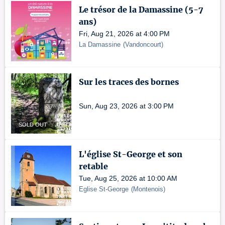
Le trésor de la Damassine (5-7
ans)
Fri, Aug 21, 2026 at 4:00 PM
La Damassine
(
Vandoncourt
)
Sur les traces des bornes
Sun, Aug 23, 2026 at 3:00 PM
SOLD OUT
L'église St-George et son
retable
Tue, Aug 25, 2026 at 10:00 AM
Eglise St-George
(
Montenois
)