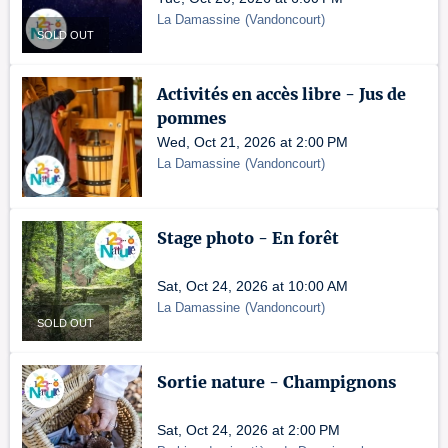
La Damassine
(
Vandoncourt
)
SOLD OUT
Activités en accès libre - Jus de
pommes
Wed, Oct 21, 2026 at 2:00 PM
La Damassine
(
Vandoncourt
)
Stage photo - En forêt
Sat, Oct 24, 2026 at 10:00 AM
La Damassine
(
Vandoncourt
)
SOLD OUT
Sortie nature - Champignons
Sat, Oct 24, 2026 at 2:00 PM