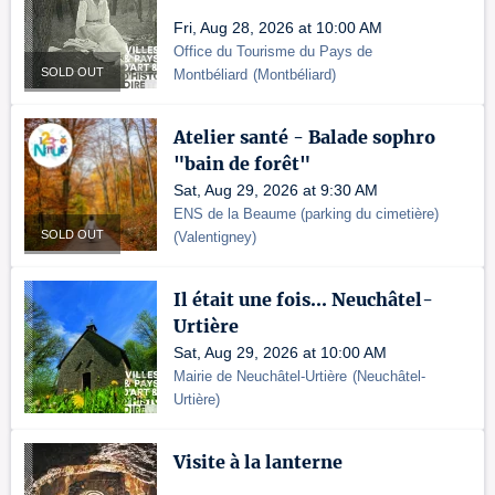
Fri, Aug 28, 2026 at 10:00 AM
Office du Tourisme du Pays de
SOLD OUT
Montbéliard
(
Montbéliard
)
Atelier santé - Balade sophro
"bain de forêt"
Sat, Aug 29, 2026 at 9:30 AM
ENS de la Beaume (parking du cimetière)
SOLD OUT
(
Valentigney
)
Il était une fois... Neuchâtel-
Urtière
Sat, Aug 29, 2026 at 10:00 AM
Mairie de Neuchâtel-Urtière
(
Neuchâtel-
Urtière
)
Visite à la lanterne