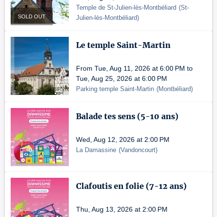
Temple de St-Julien-lès-Montbéliard
(
St-
SOLD OUT
Julien-lès-Montbéliard
)
Le temple Saint-Martin
From Tue, Aug 11, 2026 at 6:00 PM to
Tue, Aug 25, 2026 at 6:00 PM
Parking temple Saint-Martin
(
Montbéliard
)
Balade tes sens (5-10 ans)
Wed, Aug 12, 2026 at 2:00 PM
La Damassine
(
Vandoncourt
)
Clafoutis en folie (7-12 ans)
Thu, Aug 13, 2026 at 2:00 PM