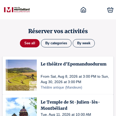
Réserver vos activités
See all
By categories
By week
Le théâtre d'Epomanduodurum
From Sat, Aug 8, 2026 at 3:00 PM to Sun,
Aug 30, 2026 at 3:00 PM
Théâtre antique
(
Mandeure
)
Le Temple de St-Julien-lès-
Montbéliard
Tue, Aug 11, 2026 at 10:00 AM