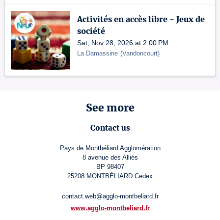
Activités en accès libre - Jeux de
société
Sat, Nov 28, 2026 at 2:00 PM
La Damassine
(
Vandoncourt
)
See more
Contact us
Pays de Montbéliard Agglomération
8 avenue des Alliés
BP 98407
25208 MONTBÉLIARD Cedex
contact.web@agglo-montbeliard.fr
www.agglo-montbeliard.fr