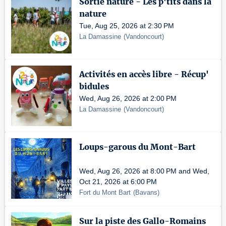
Sortie nature - Les p'tits dans la
nature
Tue, Aug 25, 2026 at 2:30 PM
La Damassine
(
Vandoncourt
)
Activités en accès libre - Récup'
bidules
Wed, Aug 26, 2026 at 2:00 PM
La Damassine
(
Vandoncourt
)
Loups-garous du Mont-Bart
Wed, Aug 26, 2026 at 8:00 PM and Wed,
Oct 21, 2026 at 6:00 PM
Fort du Mont Bart
(
Bavans
)
Sur la piste des Gallo-Romains