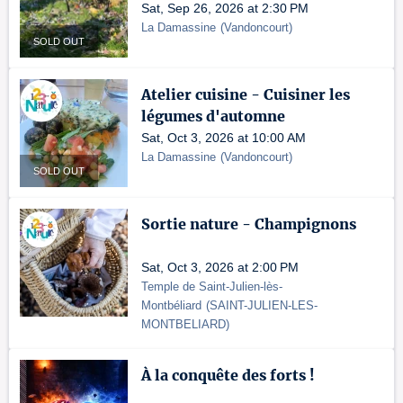
Sat, Sep 26, 2026 at 2:30 PM
La Damassine
(
Vandoncourt
)
SOLD OUT
Atelier cuisine - Cuisiner les
légumes d'automne
Sat, Oct 3, 2026 at 10:00 AM
La Damassine
(
Vandoncourt
)
SOLD OUT
Sortie nature - Champignons
Sat, Oct 3, 2026 at 2:00 PM
Temple de Saint-Julien-lès-
Montbéliard
(
SAINT-JULIEN-LES-
MONTBELIARD
)
À la conquête des forts !