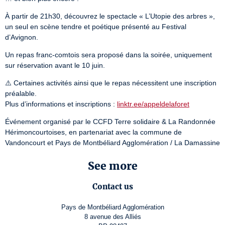
À partir de 21h30, découvrez le spectacle « L’Utopie des arbres », 
un seul en scène tendre et poétique présenté au Festival 
d’Avignon.
Un repas franc-comtois sera proposé dans la soirée, uniquement 
sur réservation avant le 10 juin.
⚠️ Certaines activités ainsi que le repas nécessitent une inscription 
préalable.

Plus d’informations et inscriptions : 
linktr.ee/appeldelaforet
Événement organisé par le CCFD Terre solidaire & La Randonnée 
Hérimoncourtoises, en partenariat avec la commune de 
Vandoncourt et Pays de Montbéliard Agglomération / La Damassine
See more
Contact us
Pays de Montbéliard Agglomération
8 avenue des Alliés