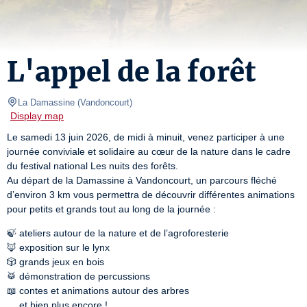
L'appel de la forêt
La Damassine
(
Vandoncourt
)
Display map
Le samedi 13 juin 2026, de midi à minuit, venez participer à une 
journée conviviale et solidaire au cœur de la nature dans le cadre 
du festival national Les nuits des forêts.

Au départ de la Damassine à Vandoncourt, un parcours fléché 
d’environ 3 km vous permettra de découvrir différentes animations 
pour petits et grands tout au long de la journée :
🍃 ateliers autour de la nature et de l’agroforesterie

🦊 exposition sur le lynx

🎲 grands jeux en bois

🥁 démonstration de percussions

📖 contes et animations autour des arbres

… et bien plus encore !