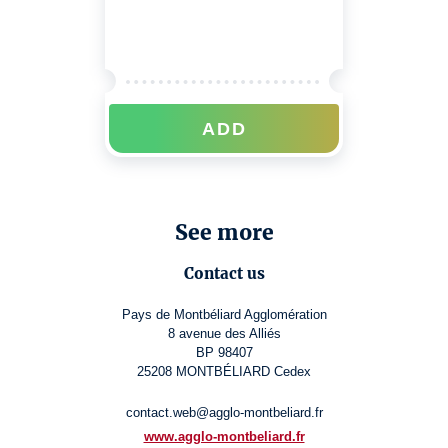
ADD
See more
Contact us
Pays de Montbéliard Agglomération
8 avenue des Alliés
BP 98407
25208 MONTBÉLIARD Cedex
contact.web@agglo-montbeliard.fr
www.agglo-montbeliard.fr