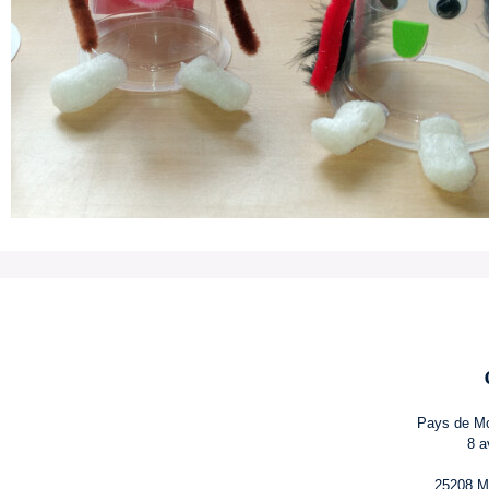
Pays de Mo
8 a
25208 