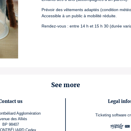
Prévoir des vêtements adaptés (condition météo 
Accessible à un public à mobilité réduite.
Rendez-vous : entre 14 h et 15 h 30 (durée var
See more
Contact us
Legal info
ntbéliard Agglomération
Ticketing software
cr
venue des Alliés
BP 98407
MONTBÉLIARD Cedex