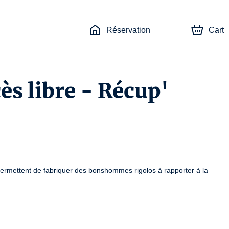
Réservation
Cart
cès libre - Récup'
permettent de fabriquer des bonshommes rigolos à rapporter à la 