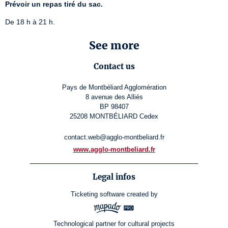
Prévoir un repas tiré du sac.
De 18 h à 21 h.
See more
Contact us
Pays de Montbéliard Agglomération
8 avenue des Alliés
BP 98407
25208 MONTBÉLIARD Cedex
contact.web@agglo-montbeliard.fr
www.agglo-montbeliard.fr
Legal infos
Ticketing software
created by
Technological partner for cultural projects