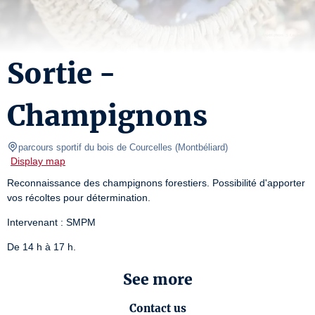
Sortie -
Champignons
parcours sportif du bois de Courcelles
(
Montbéliard
)
Display map
Reconnaissance des champignons forestiers. Possibilité d'apporter 
vos récoltes pour détermination.
Intervenant : SMPM
De 14 h à 17 h.
See more
Contact us