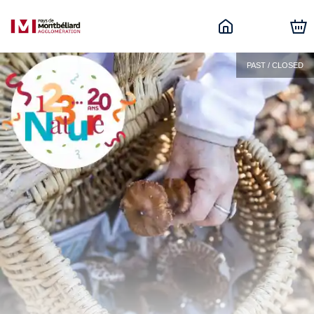
PAST / CLOSED